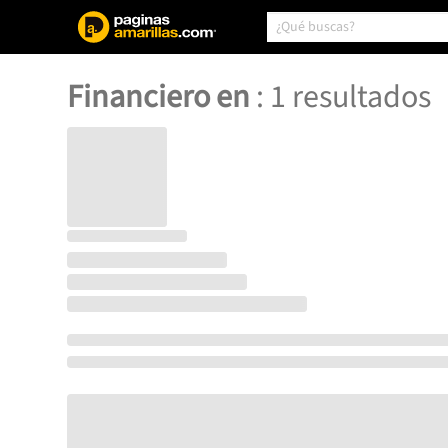
Financiero en
:
1
resultados