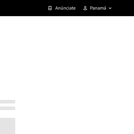
Anúnciate
Panamá