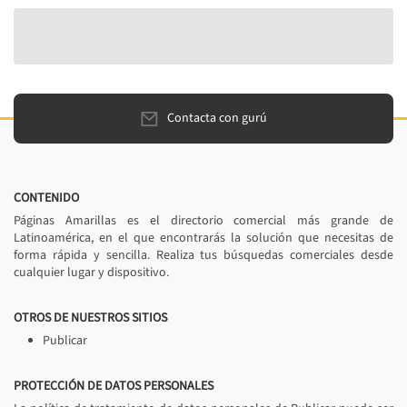
Contacta con gurú
CONTENIDO
Páginas Amarillas es el directorio comercial más grande de
Latinoamérica, en el que encontrarás la solución que necesitas de
forma rápida y sencilla. Realiza tus búsquedas comerciales desde
cualquier lugar y dispositivo.
OTROS DE NUESTROS SITIOS
Publicar
PROTECCIÓN DE DATOS PERSONALES