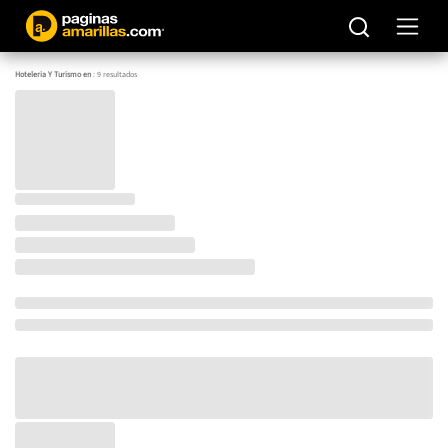
Hoteleria Y Turismo en
:
9
resultados