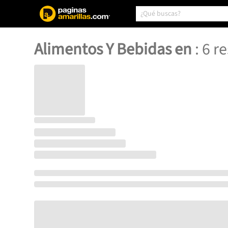
Alimentos Y Bebidas en
:
6
re