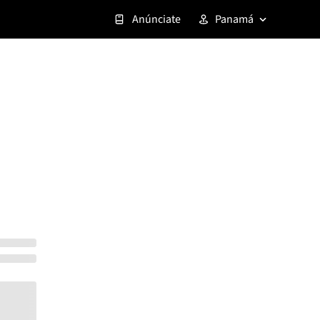
Anúnciate
Panamá