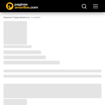
Maquinaria Y Equipo Metalicos en
:
1
resultados