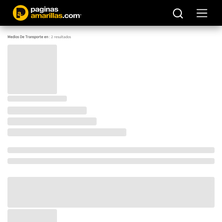
Medios De Transporte en
:
2
resultados