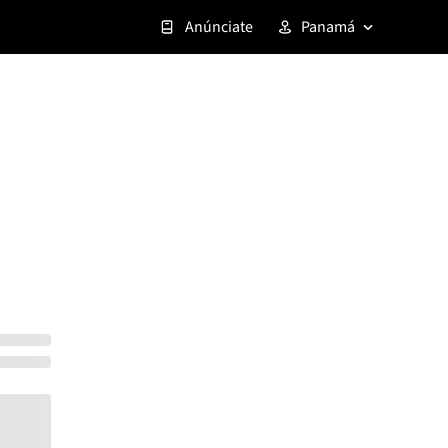
Anúnciate
Panamá