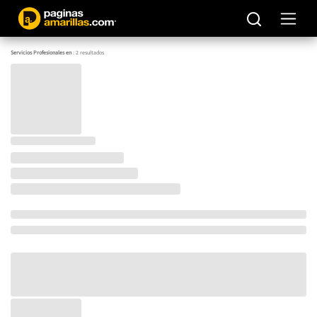
Servicios Profesionales en
:
2
resultados